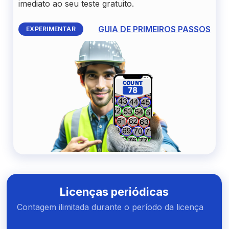
imediato ao seu teste gratuito.
GUIA DE PRIMEIROS PASSOS
EXPERIMENTAR
Licenças periódicas
Contagem ilimitada durante o período da licença