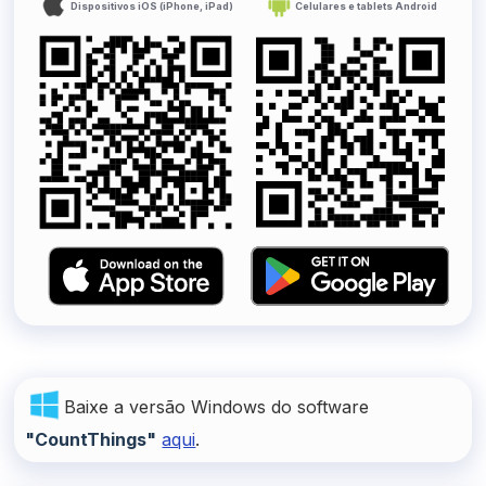
Dispositivos iOS (iPhone, iPad)
Celulares e tablets Android
Baixe a versão Windows do software
"CountThings"
aqui
.