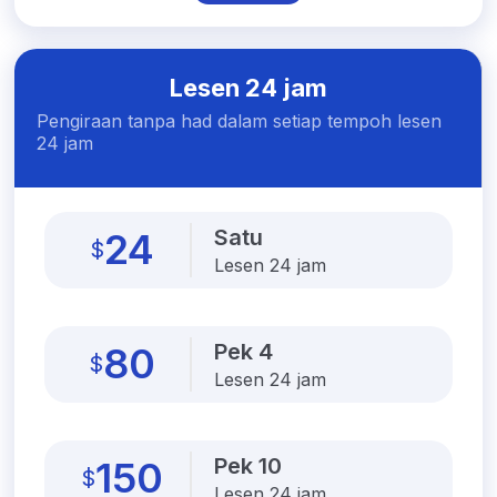
Lesen 24 jam
Pengiraan tanpa had dalam setiap tempoh lesen
24 jam
Satu
24
$
Lesen 24 jam
Pek 4
80
$
Lesen 24 jam
Pek 10
150
$
Lesen 24 jam