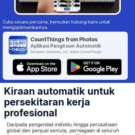
Cuba secara percuma, kemudian hubungi kami untuk
mengoptimumkannya.
CountThings from Photos
Aplikasi Pengiraan Automatik
Dynamic Ventures, Inc. d/b/a CountThings
Kiraan automatik untuk
persekitaran kerja
profesional
Daripada pengendali individu hingga perusahaan
global dan penjual semula, perniagaan di seluruh