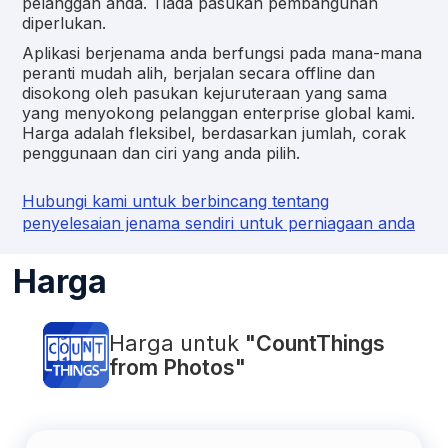
pelanggan anda. Tiada pasukan pembangunan
diperlukan.
Aplikasi berjenama anda berfungsi pada mana-mana
peranti mudah alih, berjalan secara offline dan
disokong oleh pasukan kejuruteraan yang sama
yang menyokong pelanggan enterprise global kami.
Harga adalah fleksibel, berdasarkan jumlah, corak
penggunaan dan ciri yang anda pilih.
Hubungi kami untuk berbincang tentang
penyelesaian jenama sendiri untuk perniagaan anda
Harga
Harga untuk
"CountThings
from Photos"