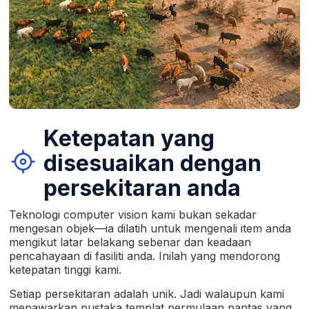
Ketepatan yang
disesuaikan dengan
persekitaran anda
Teknologi computer vision kami bukan sekadar
mengesan objek—ia dilatih untuk mengenali item anda
mengikut latar belakang sebenar dan keadaan
pencahayaan di fasiliti anda. Inilah yang mendorong
ketepatan tinggi kami.
Setiap persekitaran adalah unik. Jadi walaupun kami
menawarkan pustaka templat permulaan pantas yang