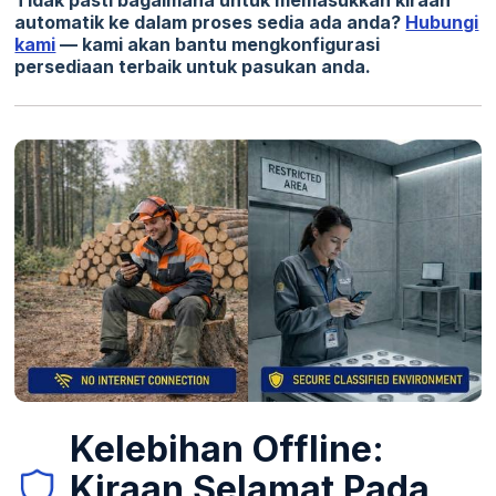
Tidak pasti bagaimana untuk memasukkan kiraan
automatik ke dalam proses sedia ada anda?
Hubungi
kami
— kami akan bantu mengkonfigurasi
persediaan terbaik untuk pasukan anda.
Kelebihan Offline:
Kiraan Selamat Pada