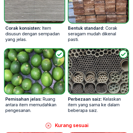
Corak konsisten:
Item
Bentuk standard:
Corak
disusun dengan sempadan
seragam mudah dikenal
yang jelas.
pasti.
Pemisahan jelas:
Ruang
Perbezaan saiz:
Kelaskan
antara item memudahkan
item yang sama ke dalam
pengesanan.
beberapa saiz.
Kurang sesuai