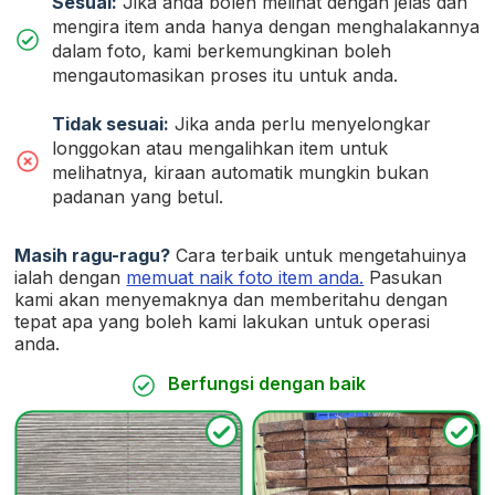
Sesuai:
Jika anda boleh melihat dengan jelas dan
mengira item anda hanya dengan menghalakannya
dalam foto, kami berkemungkinan boleh
mengautomasikan proses itu untuk anda.
Tidak sesuai:
Jika anda perlu menyelongkar
longgokan atau mengalihkan item untuk
melihatnya, kiraan automatik mungkin bukan
padanan yang betul.
Masih ragu-ragu?
Cara terbaik untuk mengetahuinya
ialah dengan
memuat naik foto item anda.
Pasukan
kami akan menyemaknya dan memberitahu dengan
tepat apa yang boleh kami lakukan untuk operasi
anda.
Berfungsi dengan baik