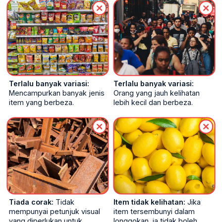
Terlalu banyak variasi:
Terlalu banyak variasi:
Mencampurkan banyak jenis
Orang yang jauh kelihatan
item yang berbeza.
lebih kecil dan berbeza.
Tiada corak:
Tidak
Item tidak kelihatan:
Jika
mempunyai petunjuk visual
item tersembunyi dalam
yang diperlukan untuk
longgokan, ia tidak boleh