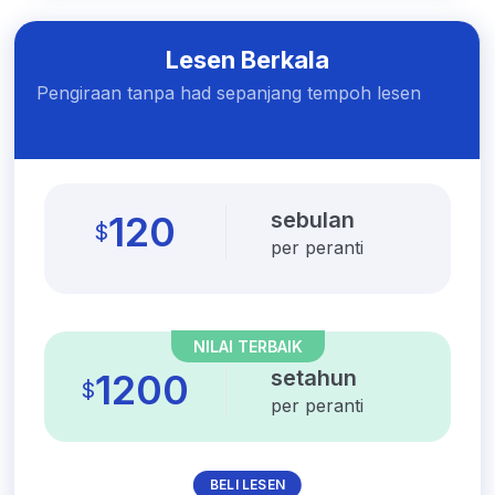
Lesen Berkala
Pengiraan tanpa had sepanjang tempoh lesen
sebulan
120
$
per peranti
NILAI TERBAIK
setahun
1200
$
per peranti
BELI LESEN