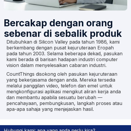
Bercakap dengan orang
sebenar di sebalik produk
Ditubuhkan di Silicon Valley pada tahun 1986, kami
berkembang dengan pusat kejuruteraan Eropah
pada tahun 2003. Selama beberapa dekad, pasukan
kami berada di barisan hadapan industri computer
vision dalam menyelesaikan cabaran industri.
CountThings disokong oleh pasukan kejuruteraan
yang bekerjasama dengan anda. Mereka tersedia
melalui panggilan video, telefon dan emel untuk
mengkonfigurasi aplikasi mengikut aliran kerja anda
dan membantu apabila sesuatu berubah —
pencahayaan, pembungkusan, langkah proses atau
apa-apa sahaja yang menjejaskan hasil.
Hubungi kami: apa yang anda perlu kira?