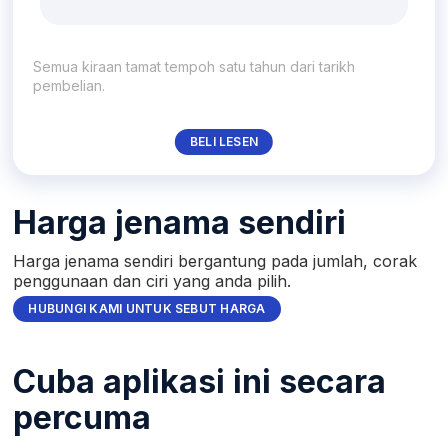
Semua kiraan tamat tempoh satu tahun dari tarikh
pembelian.
BELI LESEN
Harga jenama sendiri
Harga jenama sendiri bergantung pada jumlah, corak
penggunaan dan ciri yang anda pilih.
HUBUNGI KAMI UNTUK SEBUT HARGA
Cuba aplikasi ini secara
percuma