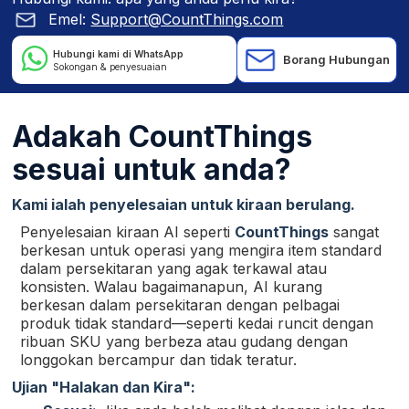
Emel:
Support@CountThings.com
Hubungi kami di WhatsApp
Borang Hubungan
Sokongan & penyesuaian
Adakah CountThings
sesuai untuk anda?
Kami ialah penyelesaian untuk kiraan berulang.
Penyelesaian kiraan AI seperti
CountThings
sangat
berkesan untuk operasi yang mengira item standard
dalam persekitaran yang agak terkawal atau
konsisten. Walau bagaimanapun, AI kurang
berkesan dalam persekitaran dengan pelbagai
produk tidak standard—seperti kedai runcit dengan
ribuan SKU yang berbeza atau gudang dengan
longgokan bercampur dan tidak teratur.
Ujian "Halakan dan Kira":