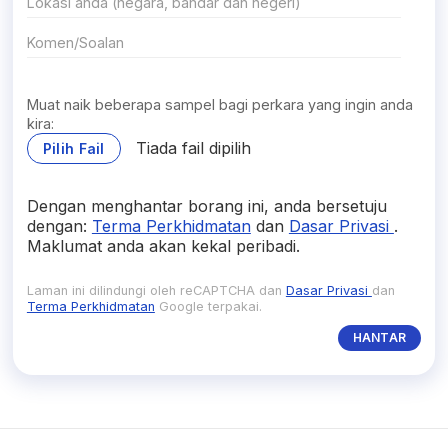
Muat naik beberapa sampel bagi perkara yang ingin anda
kira:
Tiada fail dipilih
Pilih Fail
Dengan menghantar borang ini, anda bersetuju
dengan:
Terma Perkhidmatan
dan
Dasar Privasi
.
Maklumat anda akan kekal peribadi.
Laman ini dilindungi oleh reCAPTCHA dan
Dasar Privasi
dan
Terma Perkhidmatan
Google terpakai.