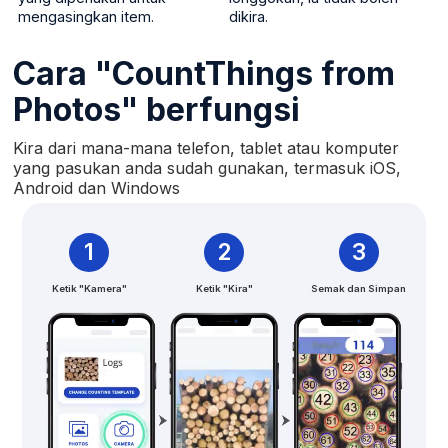
mengasingkan item.
dikira.
Cara "CountThings from
Photos" berfungsi
Kira dari mana-mana telefon, tablet atau komputer
yang pasukan anda sudah gunakan, termasuk iOS,
Android dan Windows
1
2
3
Ketik "Kamera"
Ketik "Kira"
Semak dan Simpan