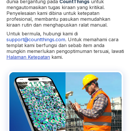
dunia bergantung pada
CountThings
untuk
mengautomasikan tugas kiraan yang kritikal.
Penyelesaian kami dibina untuk ketepatan
profesional, membantu pasukan memudahkan
kiraan rutin dan menghapuskan ralat manual.
Untuk bermula, hubungi kami di
support@countthings.com
. Untuk memahami cara
templat kami berfungsi dan sebab item anda
mungkin memerlukan pengoptimuman tersuai, lawati
Halaman Ketepatan
kami.