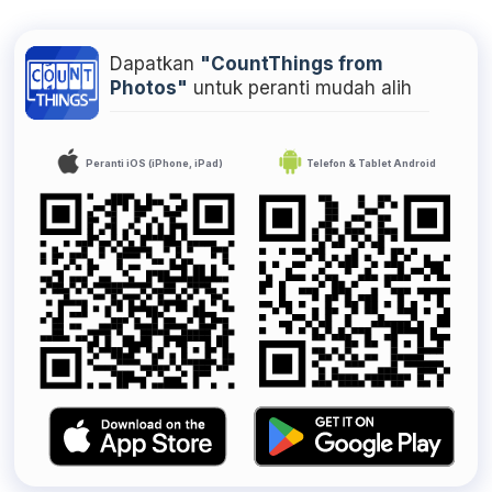
Dapatkan
"CountThings from
Photos"
untuk peranti mudah alih
Peranti iOS (iPhone, iPad)
Telefon & Tablet Android