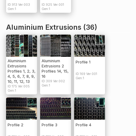
ID:913 Ver:003
ID:925 Ver:001
Gen:1
Gen:1
Aluminium Extrusions (36)
Aluminium
Aluminium
Profile 1
Extrusions
Extrusions 2
Profiles 1, 2, 3,
Profiles 14, 15,
ID:169 Ver:001
4, 5, 6, 7, 8, 9,
16
Gen:1
10, 11, 12, 13
ID:309 Ver:002
Gen:1
ID:175 Ver:005
Gen:1
Profile 2
Profile 3
Profile 4