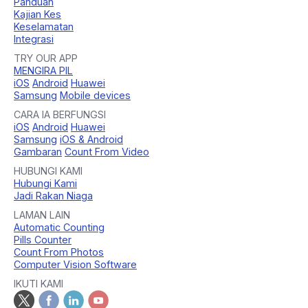
Panduan
Kajian Kes
Keselamatan
Integrasi
TRY OUR APP
MENGIRA PIL
iOS
Android
Huawei
Samsung
Mobile devices
CARA IA BERFUNGSI
iOS
Android
Huawei
Samsung
iOS & Android
Gambaran
Count From Video
HUBUNGI KAMI
Hubungi Kami
Jadi Rakan Niaga
LAMAN LAIN
Automatic Counting
Pills Counter
Count From Photos
Computer Vision Software
IKUTI KAMI