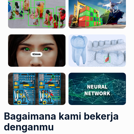
Bagaimana kami bekerja
denganmu