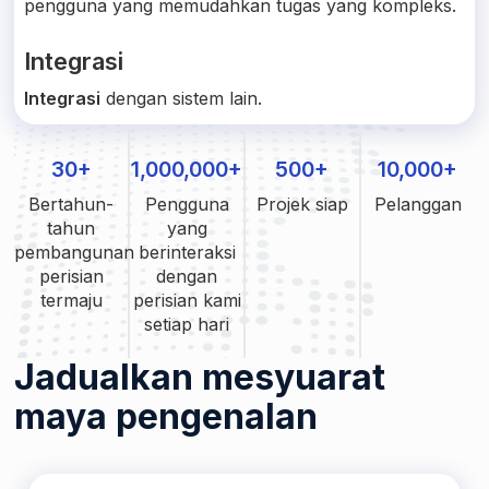
pengguna yang memudahkan tugas yang kompleks.
Integrasi
Integrasi
dengan sistem lain.
30+
1,000,000+
500+
10,000+
Bertahun-
Pengguna
Projek siap
Pelanggan
tahun
yang
pembangunan
berinteraksi
perisian
dengan
termaju
perisian kami
setiap hari
Jadualkan mesyuarat
maya pengenalan