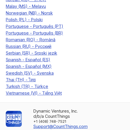
Dynamic Ventures, Inc.
d/b/a CountThings
+1 (408) 748-7521
Support@CountThings.com