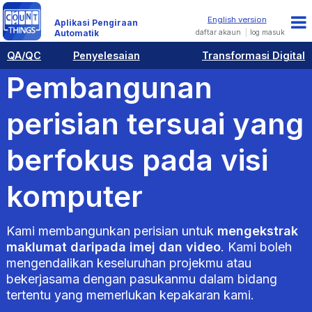
Aplikasi Pengiraan
daftar akaun
log masuk
Automatik
QA/QC
Penyelesaian
Transformasi Digital
Pembangunan
perisian tersuai yang
berfokus pada visi
komputer
Kami membangunkan perisian untuk
mengekstrak
maklumat daripada imej dan video
. Kami boleh
mengendalikan keseluruhan projekmu atau
bekerjasama dengan pasukanmu dalam bidang
tertentu yang memerlukan kepakaran kami.