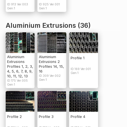
ID:913 Ver:003
ID:925 Ver:001
Gen:1
Gen:1
Aluminium Extrusions (36)
Aluminium
Aluminium
Profile 1
Extrusions
Extrusions 2
Profiles 1, 2, 3,
Profiles 14, 15,
ID:169 Ver:001
4, 5, 6, 7, 8, 9,
16
Gen:1
10, 11, 12, 13
ID:309 Ver:002
Gen:1
ID:175 Ver:005
Gen:1
Profile 2
Profile 3
Profile 4