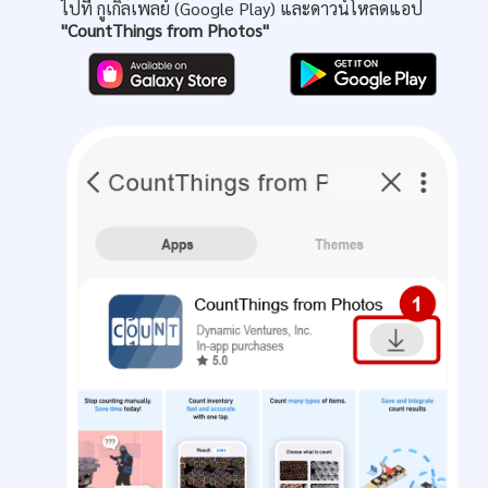
ไปที่ กูเกิ้ลเพลย์ (Google Play) และดาวน์โหลดแอป
"CountThings from Photos"