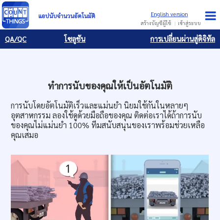
มันจะช่วยคุณจากความยุ่งยากในการนับ." />
มันจะช่วยคุณจากความยุ่ง
ยากในการนับ." />
มันจะช่วยคุณจากความยุ่งยากในการนับ." />
แอปนับจำนวนอัตโนมัติ
สร้างบัญชีผู้ใช้
เข้าสู่ระบบ
QA/QC
โซลูชัน
การเปลี่ยนผ่านสู่ดิจิทัล
ทำการนับของคุณให้เป็นอัตโนมัติ
การนับโดยอัตโนมัติเร็วและแม่นยำ นิยมใช้กันในหลายๆ
อุตสาหกรรม ลองใช้ดูด้วยมือถือของคุณ ติดต่อเราได้ถ้าการนับ
ของคุณไม่แม่นยำ 100% ทีมสนับสนุนของเราพร้อมช่วยเหลือ
คุณเสมอ