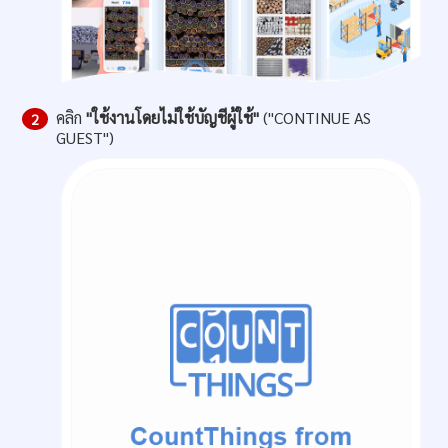
คลิก
"ใช้งานโดยไม่ใช้บัญชีผู้ใช้"
("CONTINUE AS
2
GUEST")