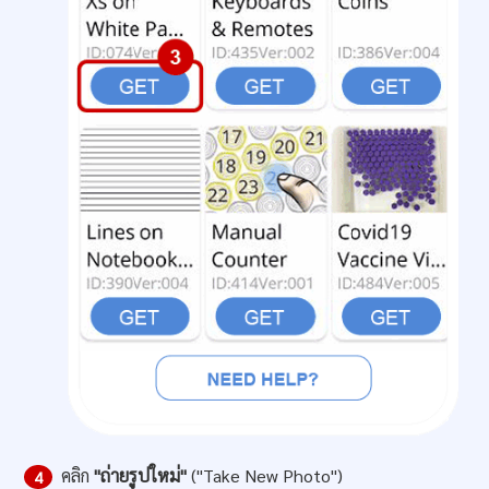
คลิก
"ถ่ายรูปใหม่"
("Take New Photo")
4