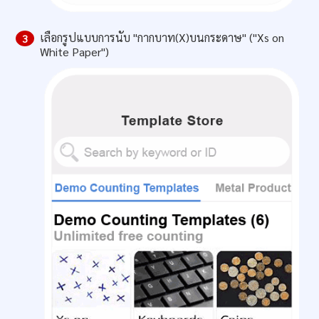
เลือกรูปแบบการนับ "กากบาท(X)บนกระดาษ" ("Xs on
3
White Paper")