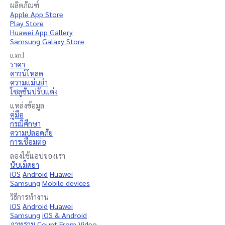
ผลิตภัณฑ์
Apple App Store
Play Store
Huawei App Gallery
Samsung Galaxy Store
แอป
ราคา
ดาวน์โหลด
ความแม่นยำ
โซลูชันปรับแต่ง
แหล่งข้อมูล
คู่มือ
กรณีศึกษา
ความปลอดภัย
การเชื่อมต่อ
ลองใช้แอปของเรา
นับเม็ดยา
iOS
Android
Huawei
Samsung
Mobile devices
วิธีการทำงาน
iOS
Android
Huawei
Samsung
iOS & Android
ภาพรวม
Count From Video