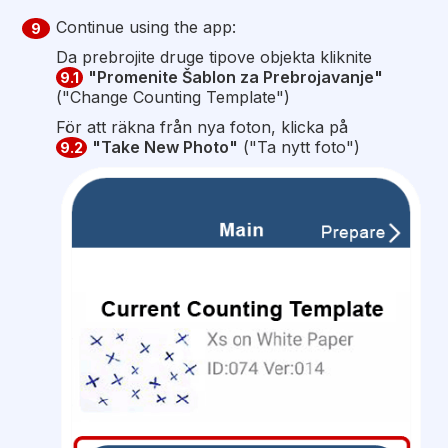
Continue using the app:
9
Da prebrojite druge tipove objekta kliknite
"Promenite Šablon za Prebrojavanje"
9.1
("Change Counting Template")
För att räkna från nya foton, klicka på
"Take New Photo"
("Ta nytt foto")
9.2