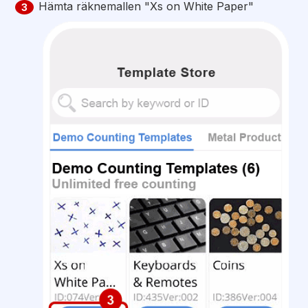
Hämta räknemallen "Xs on White Paper"
3