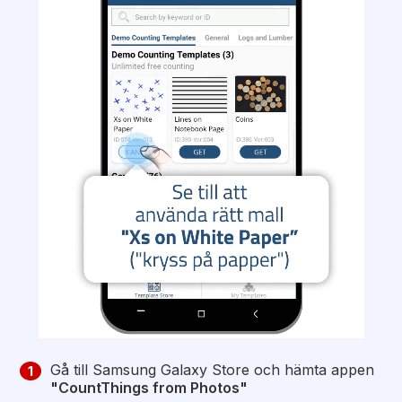
Gå till Samsung Galaxy Store och hämta appen
1
"CountThings from Photos"