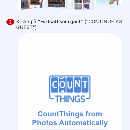
Klicka på
"Fortsätt som gäst"
("CONTINUE AS
2
GUEST")