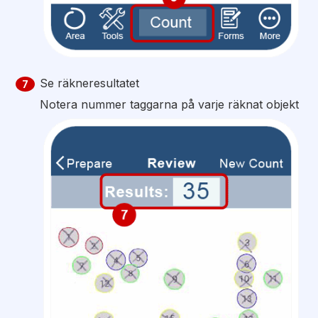
Se räkneresultatet
7
Notera nummer taggarna på varje räknat objekt