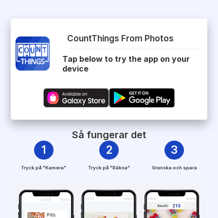
CountThings From Photos
Tap below to try the app on your
device
Så fungerar det
1
2
3
Tryck på "Kamera"
Tryck på "Räkna"
Granska och spara