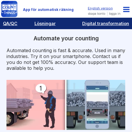
App för automatisk räkning
skapa konto
logga in
QA/QC
Lösningar
Digital transformation
Automate your counting
Automated counting is fast & accurate. Used in many
industries. Try it on your smartphone. Contact us if
you do not get 100% accuracy. Our support team is
available to help you.