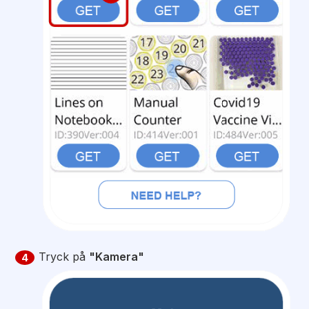
Tryck på
"Kamera"
4