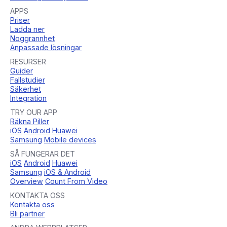
APPS
Priser
Ladda ner
Noggrannhet
Anpassade lösningar
RESURSER
Guider
Fallstudier
Säkerhet
Integration
TRY OUR APP
Räkna Piller
iOS
Android
Huawei
Samsung
Mobile devices
SÅ FUNGERAR DET
iOS
Android
Huawei
Samsung
iOS & Android
Overview
Count From Video
KONTAKTA OSS
Kontakta oss
Bli partner