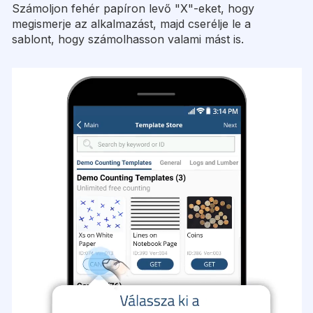
Számoljon fehér papíron levő "X"-eket, hogy
megismerje az alkalmazást, majd cserélje le a
sablont, hogy számolhasson valami mást is.