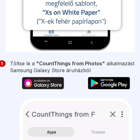
Tőltse le a
"CountThings from Photos"
alkalmazást
1
Samsung Galaxy Store áruházból