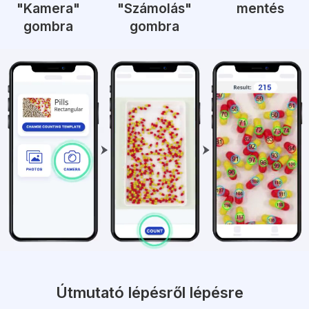
"Kamera"
"Számolás"
mentés
gombra
gombra
Útmutató lépésről lépésre