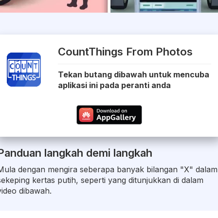
CountThings From Photos
Tekan butang dibawah untuk mencuba
aplikasi ini pada peranti anda
Panduan langkah demi langkah
Mula dengan mengira seberapa banyak bilangan "X" dalam
sekeping kertas putih, seperti yang ditunjukkan di dalam
video dibawah.