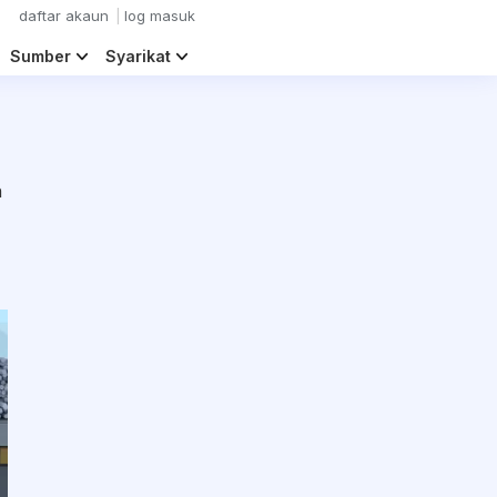
daftar akaun
log masuk
Sumber
Syarikat
n