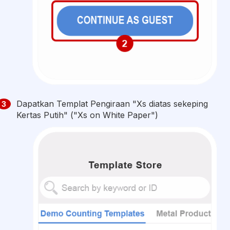
Dapatkan Templat Pengiraan "Xs diatas sekeping
3
Kertas Putih" ("Xs on White Paper")