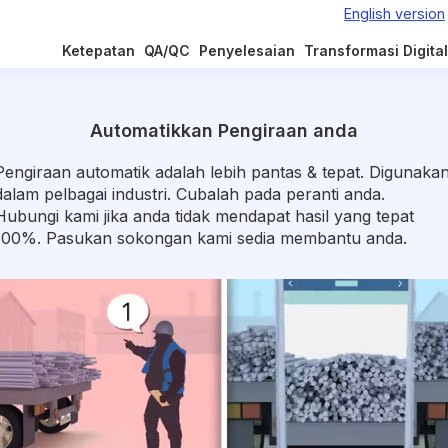
Ketepatan
QA/QC
Penyelesaian
Transformasi Digital
Automatikkan Pengiraan anda
Pengiraan automatik adalah lebih pantas & tepat. Digunaka
dalam pelbagai industri. Cubalah pada peranti anda.
Hubungi kami jika anda tidak mendapat hasil yang tepat
100%. Pasukan sokongan kami sedia membantu anda.