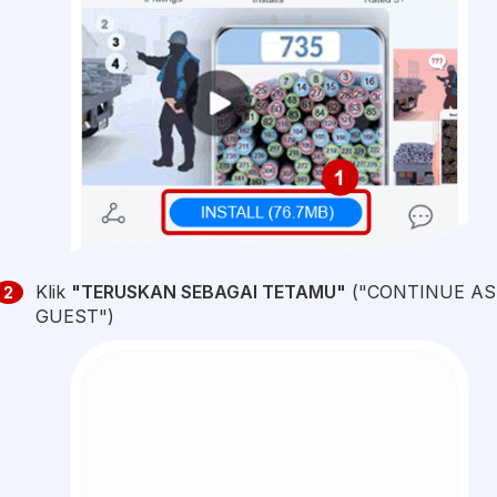
Klik
"TERUSKAN SEBAGAI TETAMU"
("CONTINUE AS
2
GUEST")