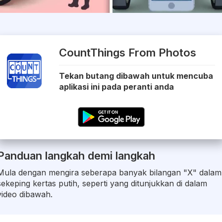
CountThings From Photos
Tekan butang dibawah untuk mencuba
aplikasi ini pada peranti anda
Panduan langkah demi langkah
Mula dengan mengira seberapa banyak bilangan "X" dalam
sekeping kertas putih, seperti yang ditunjukkan di dalam
video dibawah.