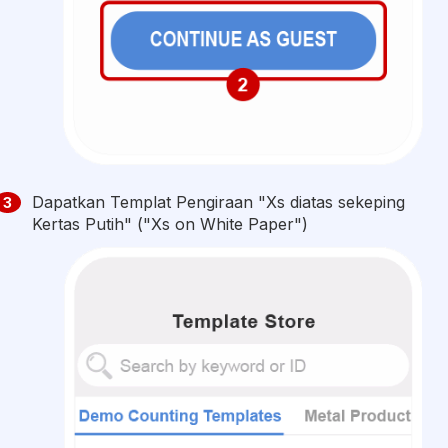
Dapatkan Templat Pengiraan "Xs diatas sekeping
3
Kertas Putih" ("Xs on White Paper")