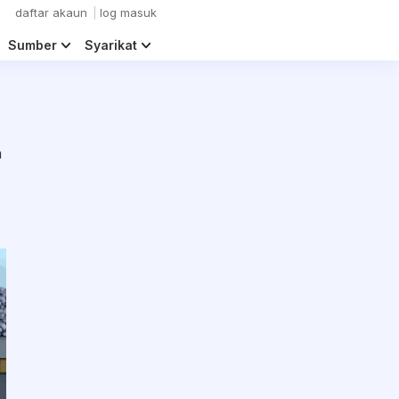
daftar akaun
log masuk
Sumber
Syarikat
n