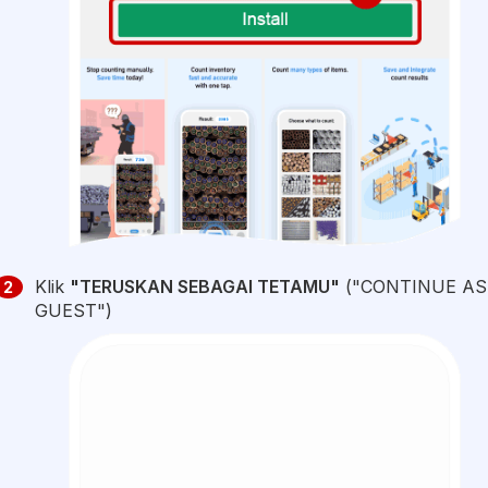
Klik
"TERUSKAN SEBAGAI TETAMU"
("CONTINUE AS
2
GUEST")