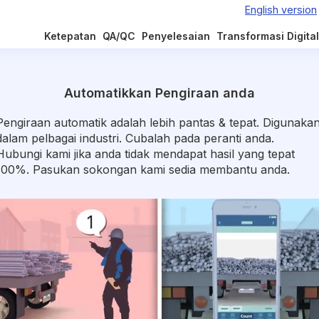
Ketepatan
QA/QC
Penyelesaian
Transformasi Digital
Automatikkan Pengiraan anda
Pengiraan automatik adalah lebih pantas & tepat. Digunaka
dalam pelbagai industri. Cubalah pada peranti anda.
Hubungi kami jika anda tidak mendapat hasil yang tepat
100%. Pasukan sokongan kami sedia membantu anda.