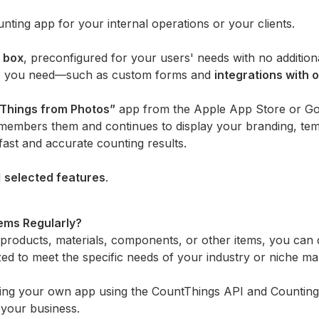
nting app for your internal operations or your clients.
e box
, preconfigured for your users' needs with no addition
ures you need—such as custom forms and
integrations with 
Things from Photos”
app from the Apple App Store or Goo
emembers them and continues to display your branding, tem
fast and accurate counting results.
d
selected features
.
tems Regularly?
t products, materials, components, or other items, you can 
d to meet the specific needs of your industry or niche ma
oping your own app using the CountThings API and Counting
 your business.