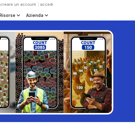
creare un account
accedi
Risorse
Azienda