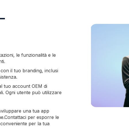
–
zioni, le funzionalità e le
ti.
con il tuo branding, inclusi
sistenza.
 al tuo account OEM di
i. Ogni utente può utilizzare
 sviluppare una tua app
ne.Contattaci per esporre le
 conveniente per la tua