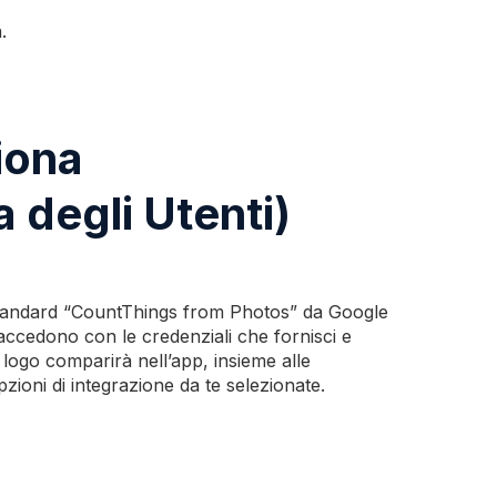
.
iona
a degli Utenti)
p standard “CountThings from Photos” da Google
accedono con le credenziali che fornisci e
o logo comparirà nell’app, insieme alle
pzioni di integrazione da te selezionate.