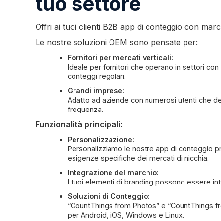
tuo settore
Offri ai tuoi clienti B2B app di conteggio con mar
Le nostre soluzioni OEM sono pensate per:
Fornitori per mercati verticali:
Ideale per fornitori che operano in settori con
conteggi regolari.
Grandi imprese:
Adatto ad aziende con numerosi utenti che de
frequenza.
Funzionalità principali:
Personalizzazione:
Personalizziamo le nostre app di conteggio pr
esigenze specifiche dei mercati di nicchia.
Integrazione del marchio:
I tuoi elementi di branding possono essere int
Soluzioni di Conteggio:
“CountThings from Photos” e “CountThings from
per Android, iOS, Windows e Linux.