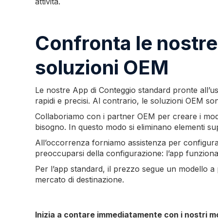
attività.
Confronta le nostr
soluzioni OEM
Le nostre App di Conteggio standard pronte all’uso
rapidi e precisi. Al contrario, le soluzioni OEM s
Collaboriamo con i partner OEM per creare i modell
bisogno. In questo modo si eliminano elementi superf
All’occorrenza forniamo assistenza per configurare
preoccuparsi della configurazione: l’app funziona
Per l’app standard, il prezzo segue un modello a p
mercato di destinazione.
Inizia a contare immediatamente con i nostri mo