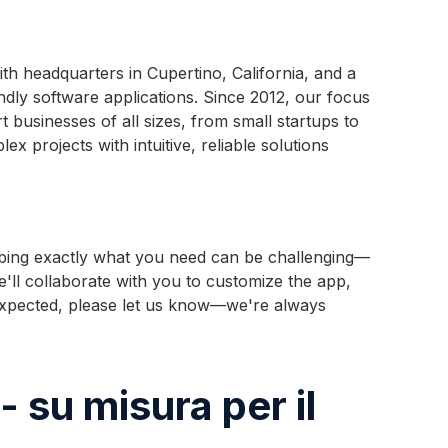
th headquarters in Cupertino, California, and a
dly software applications. Since 2012, our focus
 businesses of all sizes, from small startups to
 projects with intuitive, reliable solutions
ribing exactly what you need can be challenging—
e'll collaborate with you to customize the app,
s expected, please let us know—we're always
 su misura per il