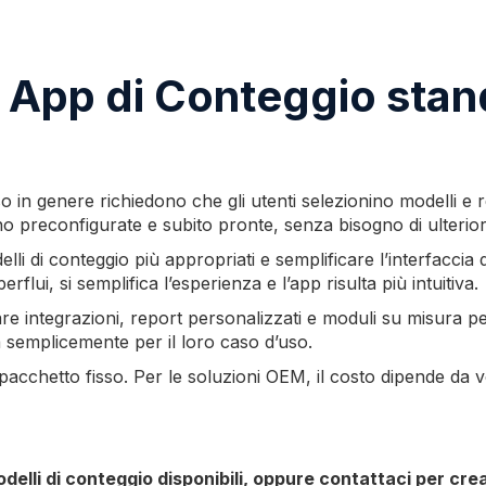
e App di Conteggio stan
 in genere richiedono che gli utenti selezionino modelli e re
ono preconfigurate e subito pronte, senza bisogno di ulterior
i di conteggio più appropriati e semplificare l’interfaccia d
lui, si semplifica l’esperienza e l’app risulta più intuitiva.
 integrazioni, report personalizzati e moduli su misura per i
 semplicemente per il loro caso d’uso.
acchetto fisso. Per le soluzioni OEM, il costo dipende da v
delli di conteggio disponibili, oppure contattaci per cre