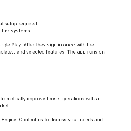
al setup required.
other systems
.
gle Play. After they
sign in once
with the
plates, and selected features. The app runs on
dramatically improve those operations with a
rket.
 Engine. Contact us to discuss your needs and