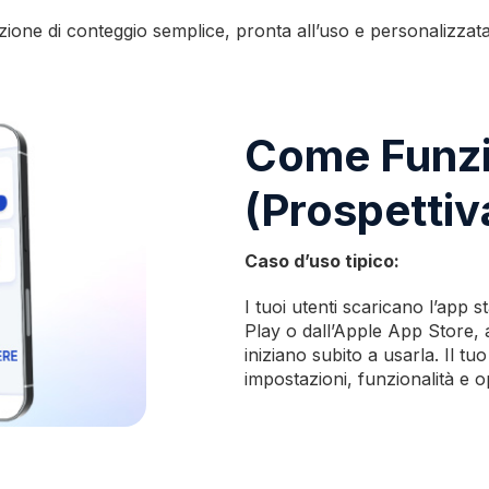
uzione di conteggio semplice, pronta all’uso e personalizzata
Come Funz
(Prospettiv
Caso d’uso tipico:
I tuoi utenti scaricano l’ap
Play o dall’Apple App Store, 
iniziano subito a usarla. Il tu
impostazioni, funzionalità e o