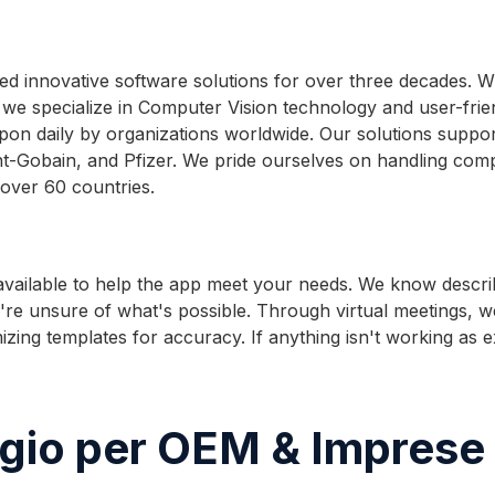
ed innovative software solutions for over three decades. Wi
e specialize in Computer Vision technology and user-frien
pon daily by organizations worldwide. Our solutions support
t-Gobain, and Pfizer. We pride ourselves on handling complex
 over 60 countries.
s available to help the app meet your needs. We know desc
u're unsure of what's possible. Through virtual meetings, w
mizing templates for accuracy. If anything isn't working a
gio per OEM & Imprese -