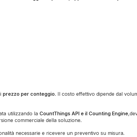
di
prezzo per conteggio
. Il costo effettivo dipende dal volum
ata utilizzando la
CountThings API e il Counting Engine
,de
versione commerciale della soluzione.
zionalità necessarie e ricevere un preventivo su misura.