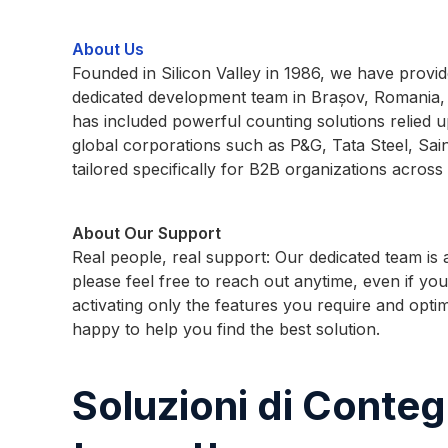
About Us
Founded in Silicon Valley in 1986, we have provid
dedicated development team in Brașov, Romania, w
has included powerful counting solutions relied u
global corporations such as P&G, Tata Steel, Sain
tailored specifically for B2B organizations across
About Our Support
Real people, real support: Our dedicated team i
please feel free to reach out anytime, even if yo
activating only the features you require and opti
happy to help you find the best solution.
Soluzioni di Conteg