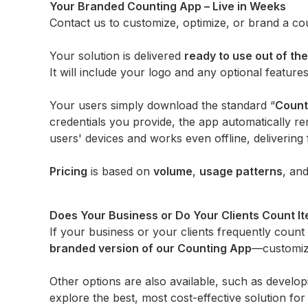
Your Branded Counting App – Live in Weeks
Contact us to customize, optimize, or brand a cou
Your solution is delivered
ready to use out of th
It will include your logo and any optional feat
Your users simply download the standard “
Count
credentials you provide, the app automatically r
users' devices and works even offline, delivering 
Pricing
is based on
volume
,
usage patterns
, an
Does Your Business or Do Your Clients Count I
If your business or your clients frequently coun
branded version of our Counting App
—customize
Other options are also available, such as devel
explore the best, most cost-effective solution for