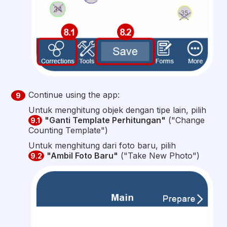
Continue using the app:
9
Untuk menghitung objek dengan tipe lain, pilih
"Ganti Template Perhitungan"
("Change
9.1
Counting Template")
Untuk menghitung dari foto baru, pilih
"Ambil Foto Baru"
("Take New Photo")
9.2