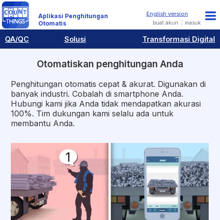
Aplikasi Penghitungan
buat akun
masuk
Otomatis
QA/QC
Solusi
Transformasi Digital
Otomatiskan penghitungan Anda
Penghitungan otomatis cepat & akurat. Digunakan di
banyak industri. Cobalah di smartphone Anda.
Hubungi kami jika Anda tidak mendapatkan akurasi
100%. Tim dukungan kami selalu ada untuk
membantu Anda.