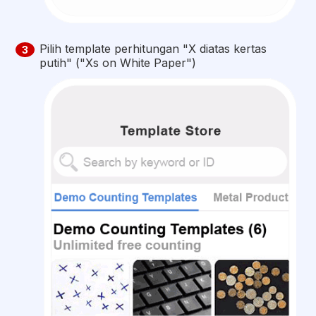
Pilih template perhitungan "X diatas kertas
3
putih" ("Xs on White Paper")