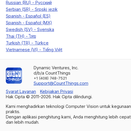
Dynamic Ventures, Inc.
d/b/a CountThings
+1 (408) 748-7521
Support@CountThings.com
Syarat Layanan
Kebijakan Privasi
Hak Cipta © 2011-
2026
. Hak Cipta dilindungi.
Kami menghadirkan teknologi Computer Vision untuk kegunaan
praktis.
Dengan aplikasi penghitung kami, Anda menghitung lebih cepat
dan lebih mudah.