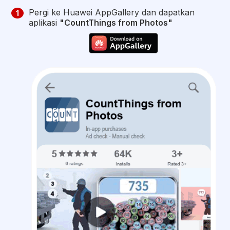
Pergi ke Huawei AppGallery dan dapatkan
1
aplikasi
"CountThings from Photos"