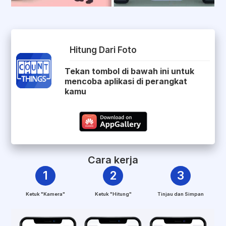
Hitung Dari Foto
Tekan tombol di bawah ini untuk
mencoba aplikasi di perangkat
kamu
Cara kerja
1
2
3
Ketuk "Kamera"
Ketuk "Hitung"
Tinjau dan Simpan